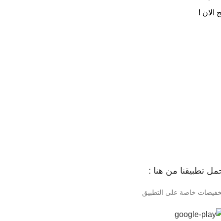
الان !
مل تطبيقنا من هنا :
خفيضات خاصة على التطبيق