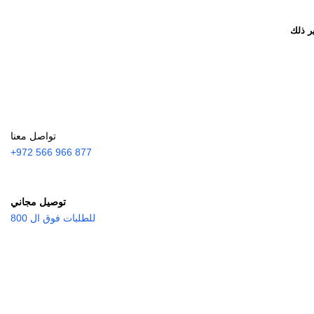
ر ذلك
تواصل معنا
877 966 566 972+
توصيل مجاني
للطلبات فوق ال 800