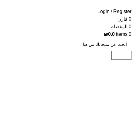
Login / Register
0
قارن
0
المفضلة
₪
0.0
items
0
Search
-21%
Click to enlarge