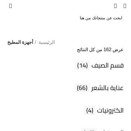
الرئيسية
أجهزة المطبخ
عرض ⁦162⁩ من كل النتائج
قسم الصيف
(14)
عناية بالشعر
(66)
الكترونيات
(4)