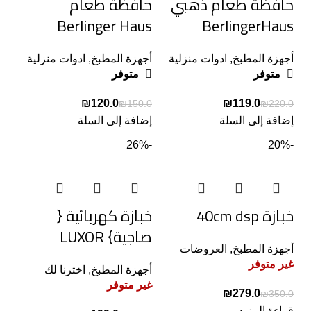
حافظة طعام ذهبي
حافظة طعام
Berlinger Haus
BerlingerHaus
أجهزة المطبخ
,
ادوات منزلية
أجهزة المطبخ
,
ادوات منزلية
متوفر
متوفر
₪
120.0
₪
119.0
₪
150.0
₪
220.0
إضافة إلى السلة
إضافة إلى السلة
-26%
-20%
خبازة 40cm dsp
خبازة كهربائية {
صاجية} LUXOR
أجهزة المطبخ
,
العروضات
غير متوفر
أجهزة المطبخ
,
اخترنا لك
غير متوفر
₪
279.0
₪
350.0
قراءة المزيد