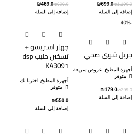
₪
469.0
₪
699.0
₪
600.0
₪
1,100.0
إضافة إلى السلة
إضافة إلى السلة
-40%
جهاز اسبريسو +
جريل شوي صحي
تسخين حليب dsp
KA3091
أجهزة المطبخ
,
عروض سريعة
متوفر
أجهزة المطبخ
,
اخترنا لك
متوفر
₪
179.0
₪
299.0
إضافة إلى السلة
₪
إضافة إلى السلة