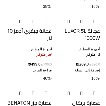
-38%
-16%
عجانة LUXOR 5L
عجانة جيڤري آدمز 10
1300W
لتر
أجهزة المطبخ
أجهزة المطبخ
متوفر
غير متوفر
₪
499.0
₪
269.0
₪
799.0
₪
320.0
إضافة إلى السلة
قراءة المزيد
-40%
-16%
عصارة برتقال
عصارة جزر BENATON