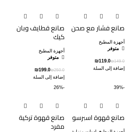
صانع فشار مع صحن
صانع قطايف وبان
كيك
أجهزة المطبخ
متوفر
أجهزة المطبخ
متوفر
₪
119.0
₪
149.0
إضافة إلى السلة
₪
199.0
₪
250.0
إضافة إلى السلة
-26%
-39%
صانع قهوة اسبرسو
صانع قهوة تركية
مفرد
أجهزة المطبخ
,
ادوات منزلية