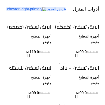
أدوات المنزل
عرض المزيد
-34%
-34%
إبريق تسخين (كمكم)
إبريق تسخين (كمكم)
Berlinger Haus
Berlinger Haus
أجهزة المطبخ
أجهزة المطبخ
متوفر
متوفر
₪
119.0
₪
99.0
₪
180.0
₪
150.0
-34%
-45%
إبريق تسخين + براد
إبريق تسخين بلاستك
شاي
إلكترو ( كمكم )
أجهزة المطبخ
أجهزة المطبخ
متوفر
متوفر
₪
99.0
₪
99.0
₪
150.0
₪
180.0
-46%