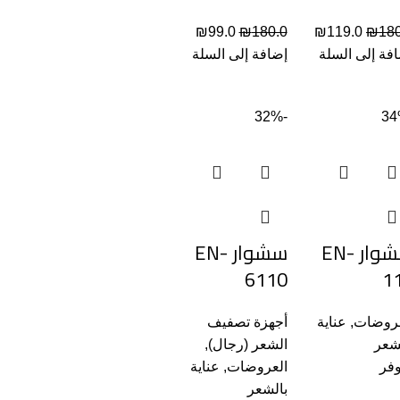
₪
99.0
₪
180.0
₪
119.0
₪
180
فة إلى السلة
إضافة إلى السلة
-32%
سشوار EN-
سشوار EN-
6110
1
عروضات
,
عناية
أجهزة تصفيف
شعر
الشعر (رجال)
,
فر
العروضات
,
عناية
بالشعر