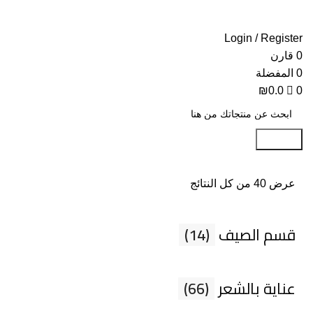
Login / Register
0
قارن
0
المفضلة
₪
0.0
0
Search
عرض ⁦40⁩ من كل النتائج
قسم الصيف
(14)
عناية بالشعر
(66)