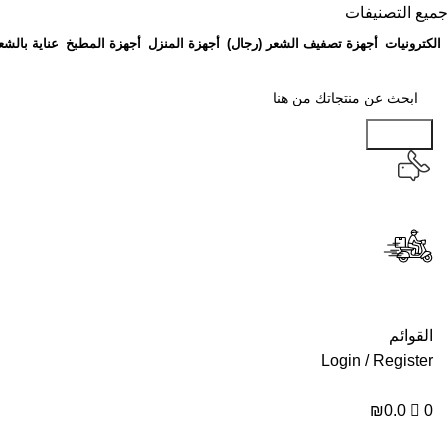
جميع التصنيفات
الكترونيات
أجهزة تصفيف الشعر (رجال)
أجهزة المنزل
أجهزة المطبخ
عناية بالشع
Search
القوائم
Login / Register
₪
0.0
0
جميع التصنيفات