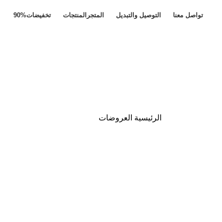
تواصل معنا
التوصيل والتبديل
المتجر
المنتجات
تخفيضات
90%
الرئيسية
العروضات