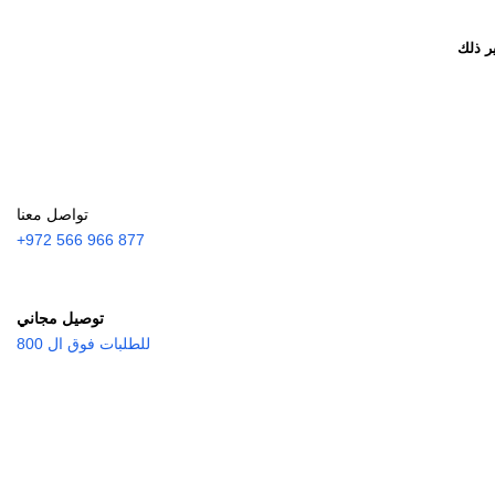
ر ذلك
تواصل معنا
877 966 566 972+
توصيل مجاني
للطلبات فوق ال 800