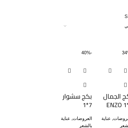
S
-40%
ج الجمال
بكج سشوار
7*1
عروضات
,
عناية
العروضات
,
عناية
شعر
بالشعر