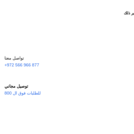
ر ذلك
تواصل معنا
877 966 566 972+
توصيل مجاني
للطلبات فوق ال 800