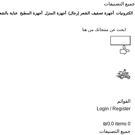
جميع التصنيفات
الكترونيات
أجهزة تصفيف الشعر (رجال)
أجهزة المنزل
أجهزة المطبخ
عناية بالشع
Search
القوائم
Login / Register
₪
0.0
items
0
جميع التصنيفات