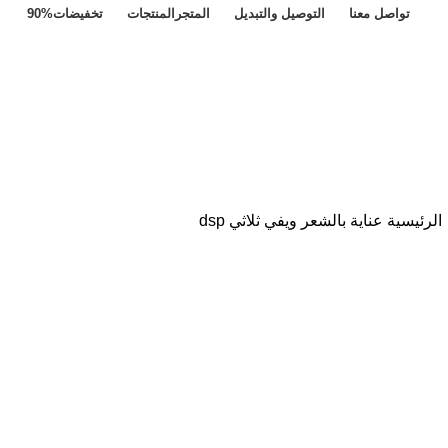
تواصل معنا
التوصيل والتبديل
المتجر
المنتجات
تخفيضات
90%
الرئيسية
عناية بالشعر
ويفي ثلاثي dsp