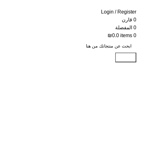
Login / Register
0
قارن
0
المفضلة
₪
0.0
items
0
Search
-26%
Click to enlarge