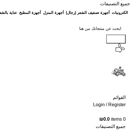
جميع التصنيفات
الكترونيات
أجهزة تصفيف الشعر (رجال)
أجهزة المنزل
أجهزة المطبخ
عناية بالشع
Search
القوائم
Login / Register
₪
0.0
items
0
جميع التصنيفات