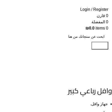
Login / Register
0
قارن
0
المفضلة
₪
0.0
items
0
Search
-26%
Click to enlarge
وافل رباعي كبير
جهاز وافل.