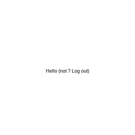
Hello
(not
?
Log out
)