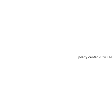
jolany center
2024 C