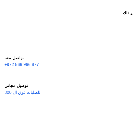
ر ذلك
تواصل معنا
877 966 566 972+
توصيل مجاني
للطلبات فوق ال 800