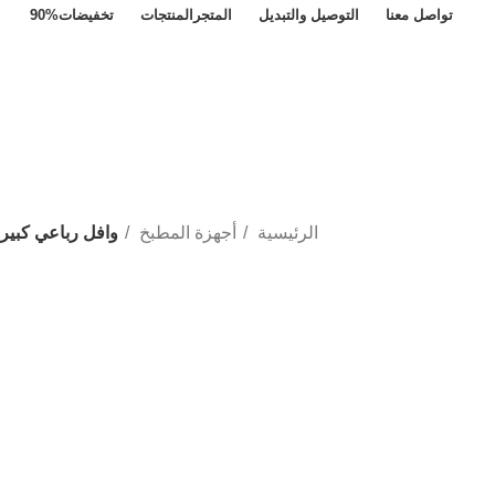
تواصل معنا
التوصيل والتبديل
المتجر
المنتجات
تخفيضات
90%
الرئيسية
أجهزة المطبخ
وافل رباعي كبير