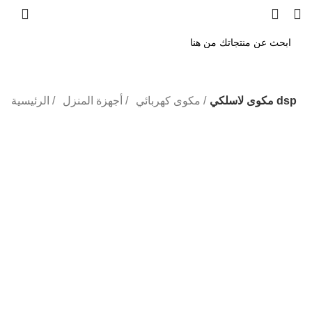
مكوى لاسلكي dsp
مكوى كهربائي
أجهزة المنزل
الرئيسية
-20%
Click to enlarge