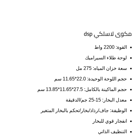
مكوى لاسلكي dsp
القوة
: 2200
واط
لوحة
طلاء
السيراميك
سعة
خزان
المياه
: 275
مل
حجم
اللوحة
الوحيدة
: 22.0*11.65
سم
حجم
الماكينة
بالكامل
: 27.5*11.65*13.85
سم
معدل
البخار
: 15-25
جم
/
الدقيقة
الوظيفة
:
جاف
/
رذاذ
/
بخار
/
تحكم
بالبخار
المتغير
انفجار
قوي
للبخار
التنظيف
الذاتي