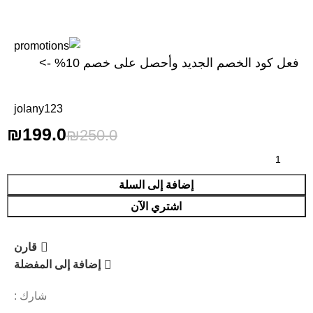
فعل كود الخصم الجديد وأحصل على خصم 10% ->
jolany123
₪
199.0
₪
250.0
إضافة إلى السلة
اشتري الآن
قارن
إضافة إلى المفضلة
شارك :