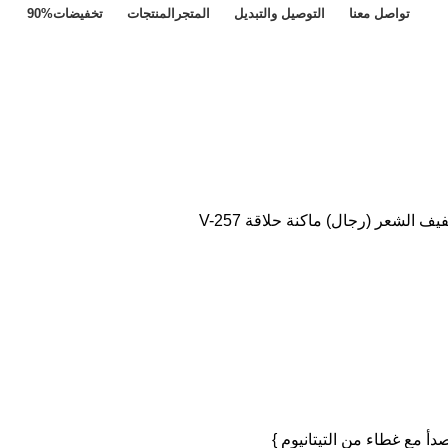
تواصل معنا
التوصيل والتبديل
المتجر
المنتجات
تخفيضات
90%
فيف الشعر (رجال)
ماكنة حلاقة V-257
صدأ
مع
غطاء
من
التيتانيوم
}