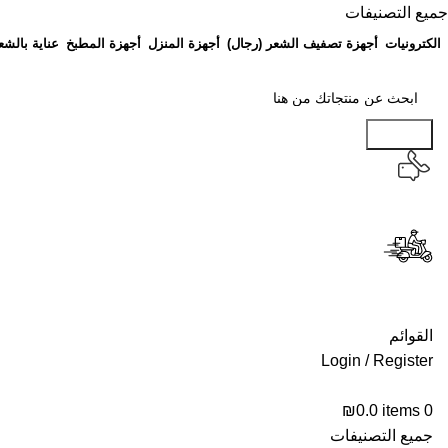
جميع التصنيفات
الكترونيات
أجهزة تصفيف الشعر (رجال)
أجهزة المنزل
أجهزة المطبخ
عناية بالشع
Search
القوائم
Login / Register
₪
0.0
items
0
جميع التصنيفات