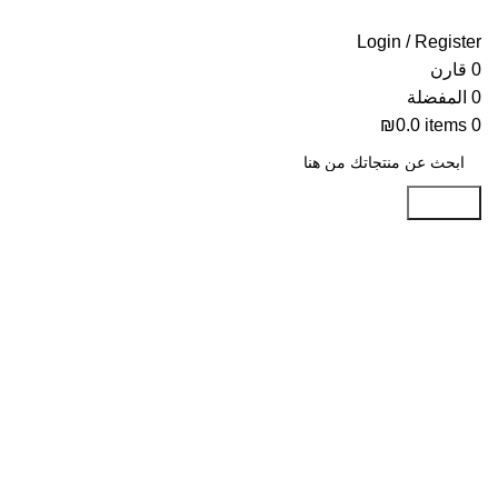
Login / Register
0
قارن
0
المفضلة
₪
0.0
items
0
Search
-41%