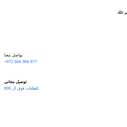
ر ذلك
تواصل معنا
877 966 566 972+
توصيل مجاني
للطلبات فوق ال 800