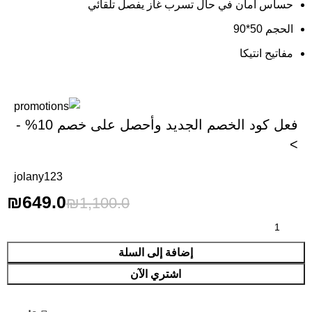
حساس أمان في حال تسرب غاز يفصل تلقائي
الحجم 50*90
مفاتيح انتيكا
فعل كود الخصم الجديد وأحصل على خصم 10% -
>
jolany123
₪
649.0
₪
1,100.0
إضافة إلى السلة
اشتري الآن