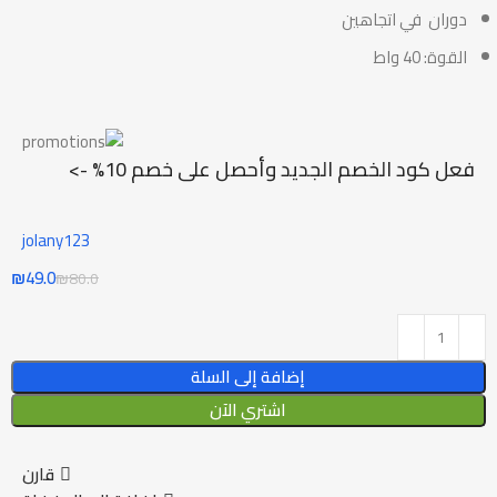
دوران في اتجاهين
القوة: 40 واط
فعل كود الخصم الجديد وأحصل على خصم 10% ->
jolany123
₪
49.0
₪
80.0
إضافة إلى السلة
اشتري الآن
قارن