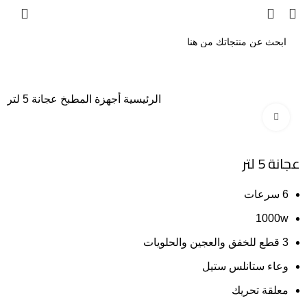
الرئيسية
أجهزة المطبخ
عجانة 5 لتر
Click to enlarge
-27%
عجانة 5 لتر
6 سرعات
1000w
3 قطع للخفق والعجين والحلويات
وعاء ستانلس ستيل
معلقة تحريك