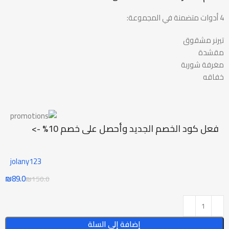
4 أدوات متضمنة في المجموعة:
تيرنر مشقوق
مقشدة
مغرفة شوربة
خفاقه
فعل كود الخصم الجديد وأحصل على خصم 10% ->
jolany123
₪
89.0
₪
150.0
إضافة إلى السلة