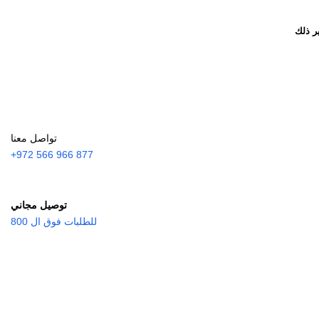
ر ذلك
تواصل معنا
877 966 566 972+
توصيل مجاني
للطلبات فوق ال 800