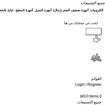
جميع التصنيفات
الكترونيات
أجهزة تصفيف الشعر (رجال)
أجهزة المنزل
أجهزة المطبخ
عناية بالشع
Search
القوائم
Login / Register
₪
0.0
items
0
جميع التصنيفات