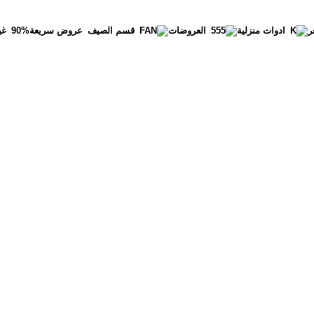
ر
عروض سريعة
90%
غي
ادوات منزلية
العروضات
قسم الصيف