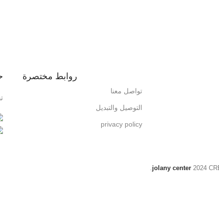
روابط مختصرة
ح
تواصل معنا
ت
التوصيل والتبديل
privacy policy
jolany center
2024 C