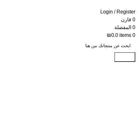
Login / Register
0
قارن
0
المفضلة
₪
0.0
items
0
Search
-40%
Click to enlarge