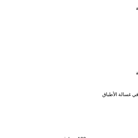
ة
ة
في غسالة الأطباق