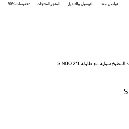
تواصل معنا
التوصيل والتبديل
المتجر
المنتجات
تخفيضات
90%
ة المطبخ
شواية مع طاولة SINBO 2*1