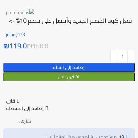
فعل كود الخصم الجديد وأحصل على خصم 10% ->
jolany123
₪
119.0
₪
160.0
إضافة إلى السلة
اشتري الآن
قارن
إضافة إلى المفضلة
شارك :
19
مستخدمين يشاهدون هذا المنتج الان !