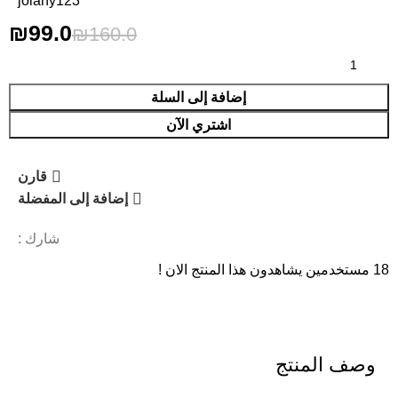
jolany123
₪
99.0
₪
160.0
إضافة إلى السلة
اشتري الآن
قارن
إضافة إلى المفضلة
شارك :
18
مستخدمين يشاهدون هذا المنتج الان !
وصف المنتج