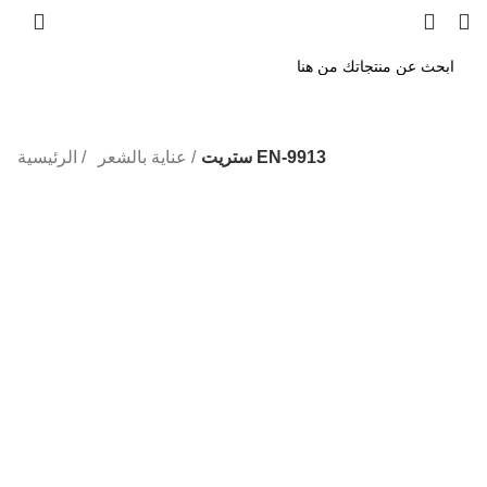
ستريت EN-9913
عناية بالشعر
الرئيسية
-38%
Click to enlarge