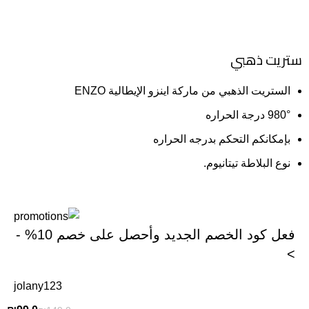
ستريت ذهبي
الستريت
الذهبي
من
ماركة
اينزو
الإيطالية
ENZO
°
980
درجة
الحراره
بإمكانكم
التحكم
بدرجه
الحراره
نوع
البلاطة
تيتانيوم
.
فعل كود الخصم الجديد وأحصل على خصم 10% -
>
jolany123